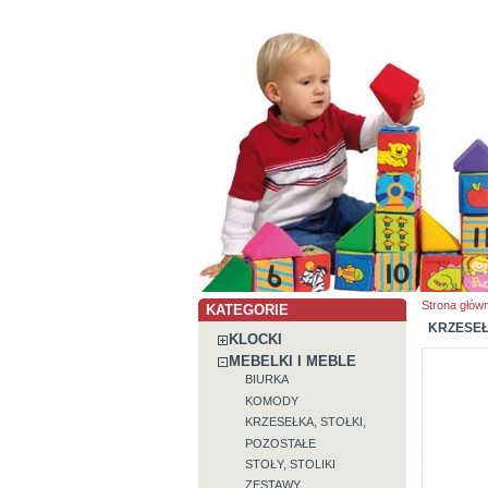
Strona głów
KATEGORIE
KRZESE
KLOCKI
MEBELKI I MEBLE
BIURKA
KOMODY
KRZESEŁKA, STOŁKI,
POZOSTAŁE
STOŁY, STOLIKI
ZESTAWY